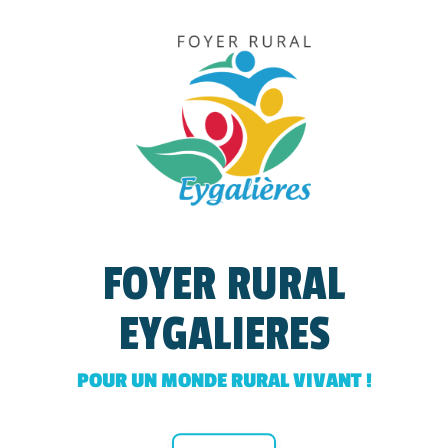
FOYER RURAL
EYGALIERES
POUR UN MONDE RURAL VIVANT !