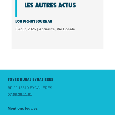
LES AUTRES ACTUS
LOU PICHOT JOURNAU
3 Août, 2026 |
Actualité
,
Vie Locale
FOYER RURAL EYGALIERES
BP 22 13810 EYGALIERES
07.68.38.11.81
Mentions légales