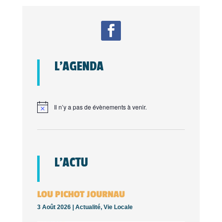
L’AGENDA
Il n’y a pas de évènements à venir.
L’ACTU
LOU PICHOT JOURNAU
3 Août 2026 |
Actualité
,
Vie Locale