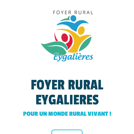
FOYER RURAL
EYGALIERES
POUR UN MONDE RURAL VIVANT !