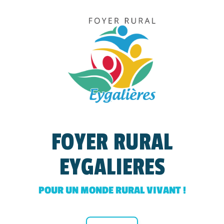
FOYER RURAL
EYGALIERES
POUR UN MONDE RURAL VIVANT !