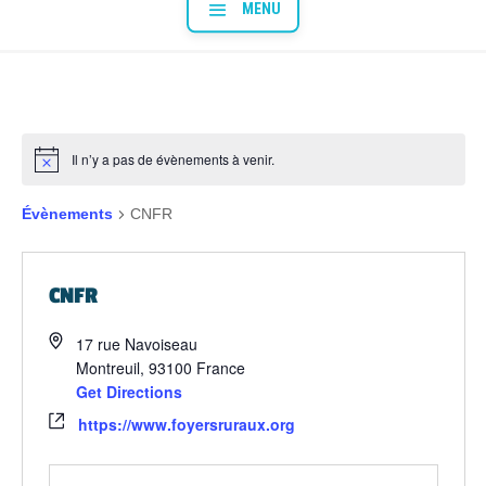
Il n’y a pas de évènements à venir.
Évènements
CNFR
CNFR
17 rue Navoiseau
Montreuil
,
93100
France
Get Directions
https://www.foyersruraux.org